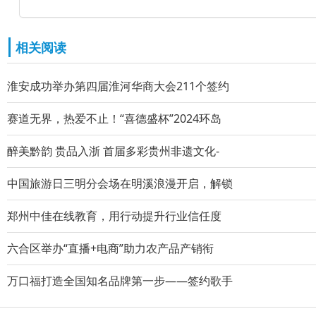
相关阅读
淮安成功举办第四届淮河华商大会211个签约
赛道无界，热爱不止！“喜德盛杯”2024环岛
醉美黔韵 贵品入浙 首届多彩贵州非遗文化-
中国旅游日三明分会场在明溪浪漫开启，解锁
郑州中佳在线教育，用行动提升行业信任度
六合区举办“直播+电商”助力农产品产销衔
万口福打造全国知名品牌第一步——签约歌手