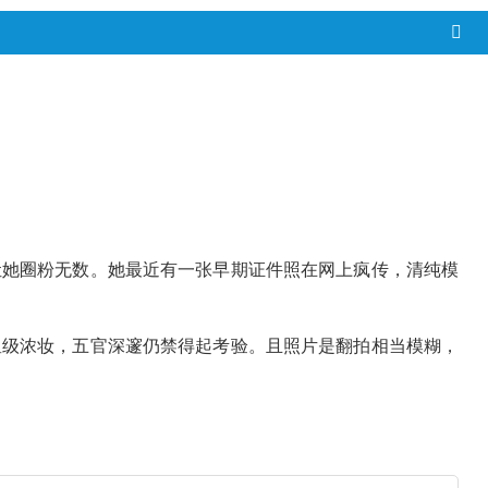
让她圈粉无数。她最近有一张早期证件照在网上疯传，清纯模
星级浓妆，五官深邃仍禁得起考验。且照片是翻拍相当模糊，