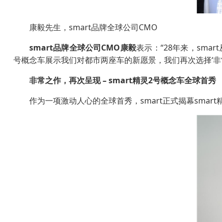
康毅先生，smart品牌全球公司CMO
smart
品牌全球公司
CMO
康毅
表示：“28年来，smar
号概念车展示我们对都市两座车的新愿景，我们再次选择‘非
非常之作，再次呈现
– smart
精灵
2
号概念车全球首秀
作为一项激动人心的全球首秀，smart正式揭幕smar