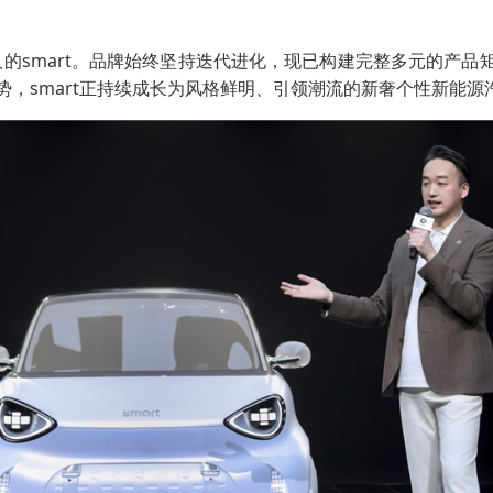
的smart。品牌始终坚持迭代进化，现已构建完整多元的产品矩
，smart正持续成长为风格鲜明、引领潮流的新奢个性新能源