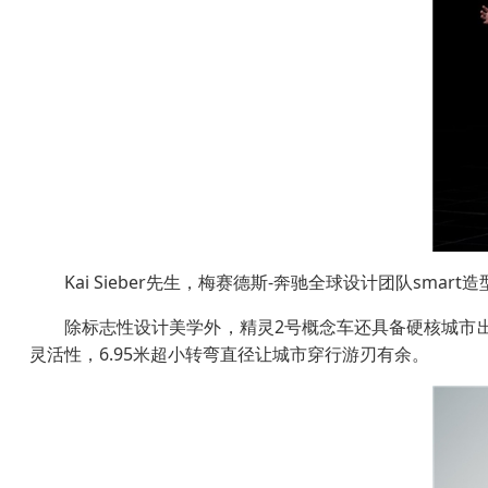
Kai Sieber先生，梅赛德斯-奔驰全球设计团队smar
除标志性设计美学外，精灵2号概念车还具备硬核城市出
灵活性，6.95米超小转弯直径让城市穿行游刃有余。