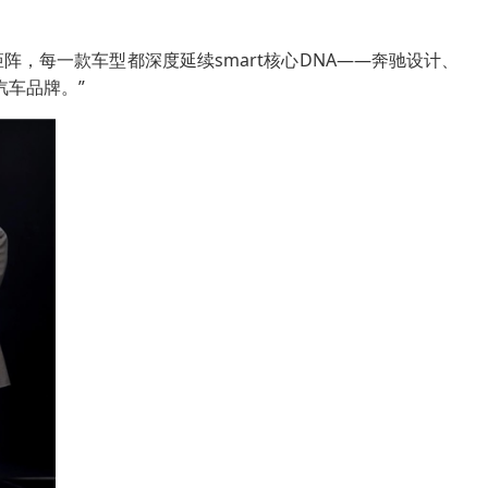
阵，每一款车型都深度延续smart核心DNA——奔驰设计、
汽车品牌。”