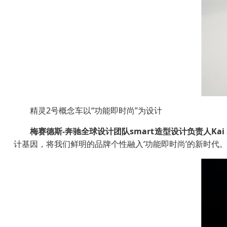
精灵2号概念车以“功能即时尚”为设计
梅赛德斯
-
奔驰全球设计团队
smart
造型设计负责人
Kai
计基因，将我们鲜明的品牌个性融入‘功能即时尚’的新时代