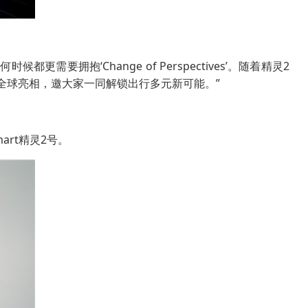
要拥抱‘Change of Perspectives’。随着精灵2
全球亮相，邀大家一同解锁出行多元新可能。”
art精灵2号。