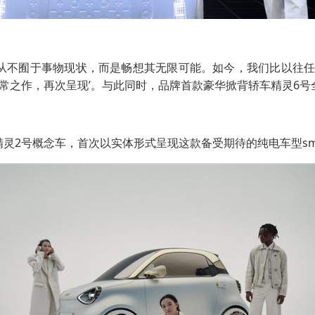
t从不囿于事物现状，而是畅想其无限可能。如今，我们比以往任何时候都更需
常之作，再次呈现’。与此同时，品牌首款豪华掀背轿车精灵6号
t精灵2号概念车，首次以实体形式呈现这款备受期待的纯电车型sm