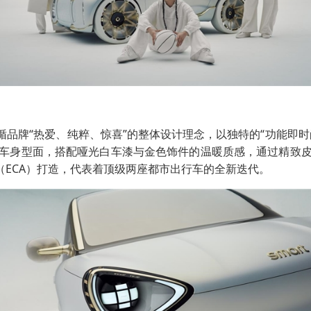
循品牌“热爱、纯粹、惊喜”的整体设计理念，以独特的“功能即
车身型面，搭配哑光白车漆与金色饰件的温暖质感，通过精致
（ECA）打造，代表着顶级两座都市出行车的全新迭代。