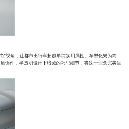
时尚”视角，让都市出行车超越单纯实用属性。车型化繁为简，
皮质饰件，半透明设计下暗藏的巧思细节，将这一理念完美呈