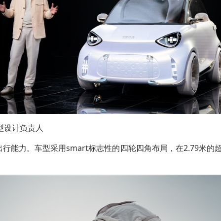
t造型设计负责人
行能力。车型采用smart标志性的四轮四角布局，在2.79米