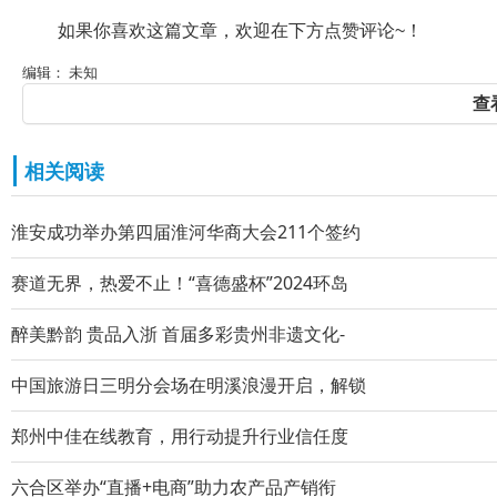
如果你喜欢这篇文章，欢迎在下方点赞评论~！
编辑： 未知
查
相关阅读
淮安成功举办第四届淮河华商大会211个签约
赛道无界，热爱不止！“喜德盛杯”2024环岛
醉美黔韵 贵品入浙 首届多彩贵州非遗文化-
中国旅游日三明分会场在明溪浪漫开启，解锁
郑州中佳在线教育，用行动提升行业信任度
六合区举办“直播+电商”助力农产品产销衔